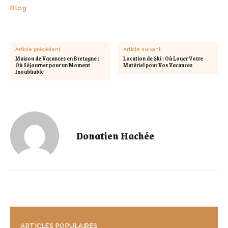
Blog
Article précédent
Article suivant
Maison de Vacances en Bretagne :
Location de Ski : Où Louer Votre
Où Séjourner pour un Moment
Matériel pour Vos Vacances
Inoubliable
Donatien Hachée
ARTICLES POPULAIRES